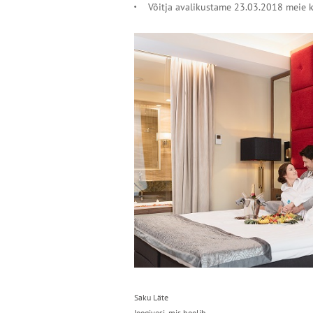
Võitja avalikustame 23.03.2018 meie k
Saku Läte
Joogivesi, mis hoolib