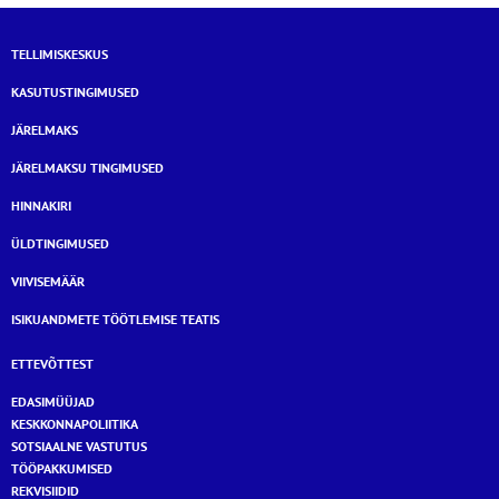
TELLIMISKESKUS
KASUTUSTINGIMUSED
JÄRELMAKS
JÄRELMAKSU TINGIMUSED
HINNAKIRI
ÜLDTINGIMUSED
VIIVISEMÄÄR
ISIKUANDMETE TÖÖTLEMISE TEATIS
ETTEVÕTTEST
EDASIMÜÜJAD
KESKKONNAPOLIITIKA
SOTSIAALNE VASTUTUS
TÖÖPAKKUMISED
REKVISIIDID