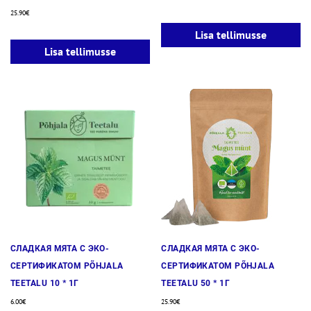
25.90
€
Lisa tellimusse
Lisa tellimusse
СЛАДКАЯ МЯТА С ЭКО-
СЛАДКАЯ МЯТА С ЭКО-
СЕРТИФИКАТОМ PÕHJALA
СЕРТИФИКАТОМ PÕHJALA
TEETALU 10 * 1Г
TEETALU 50 * 1Г
6.00
€
25.90
€