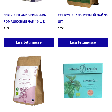
EERIK’S ISLAND ЧЕРНИЧНО-
EERIK’S ISLAND МЯТНЫЙ ЧАЙ 33
РОМАШКОВЫЙ ЧАЙ 10 ШТ.
ШТ.
5.10
€
9.00
€
Lisa tellimusse
Lisa tellimusse