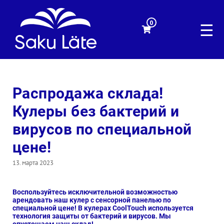
0
☰
Распродажа склада!
Кулеры без бактерий и
вирусов по специальной
цене!
13. марта 2023
Воспользуйтесь исключительной возможностью
арендовать наш кулер с сенсорной панелью по
специальной цене! В кулерах CoolTouch используется
технология защиты от бактерий и вирусов. Мы