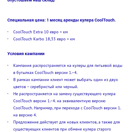
опустошаем наш склад!
Специальная цена: 1 месяц аренды кулера CoolTouch.
CoolTouch Extra 10 евро + км
CoolTouch Karbo 18,33 евро + км
Условия кампании
Кампания распространяется на кулеры для питьевой воды
в бутылках CoolTouch версии 1.–4.
В рамках кампании клиент может выбрать один из двух
цветов – серебристый или черный.
Не распространяется на замену существующего кулера
CoolTouch версии 1.–4. на эквивалентную версию
CoolTouch. Например, при переходе с CoolTouch версии 1.
на версию 4.
Предложение действует для новых клиентов, а также для
существующих клиентов при обмене кулера старого